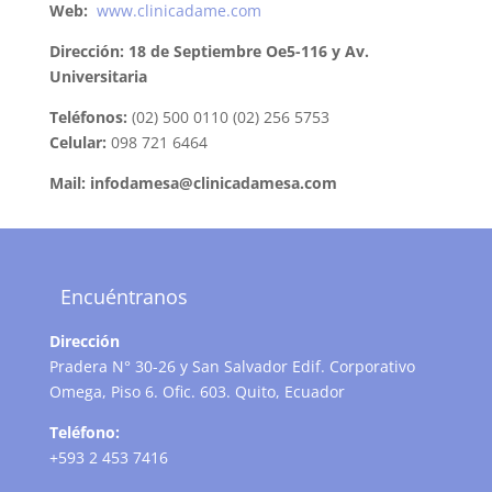
Web:
www.clinicadame.com
Dirección: 18 de Septiembre Oe5-116 y Av.
Universitaria
Teléfonos:
(02) 500 0110 (02) 256 5753
Celular:
098 721 6464
Mail: infodamesa@clinicadamesa.com
Encuéntranos
Dirección
Pradera N° 30-26 y San Salvador Edif. Corporativo
Omega, Piso 6. Ofic. 603. Quito, Ecuador
Teléfono:
+593 2 453 7416