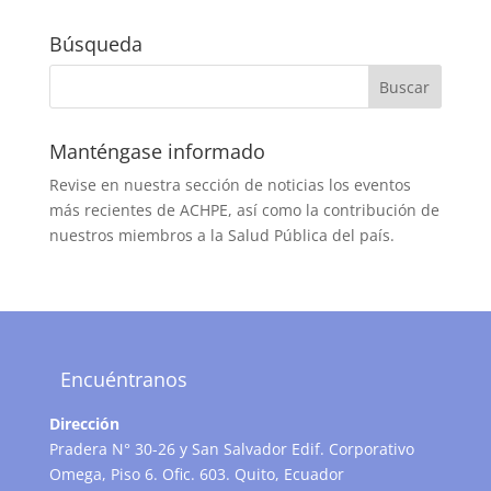
Búsqueda
Manténgase informado
Revise en nuestra sección de noticias los eventos
más recientes de ACHPE, así como la contribución de
nuestros miembros a la Salud Pública del país.
Encuéntranos
Dirección
Pradera N° 30-26 y San Salvador Edif. Corporativo
Omega, Piso 6. Ofic. 603. Quito, Ecuador