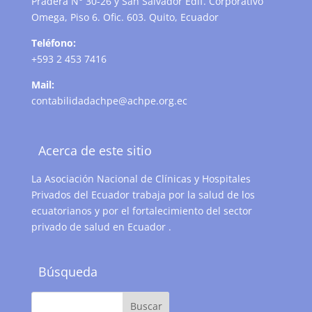
Pradera N° 30-26 y San Salvador Edif. Corporativo
Omega, Piso 6. Ofic. 603. Quito, Ecuador
Teléfono:
+593 2 453 7416
Mail:
contabilidadachpe@achpe.org.ec
Acerca de este sitio
La Asociación Nacional de Clínicas y Hospitales
Privados del Ecuador trabaja por la salud de los
ecuatorianos y por el fortalecimiento del sector
privado de salud en Ecuador .
Búsqueda