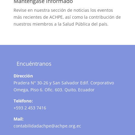
Manténgase informado
Revise en nuestra sección de noticias los eventos
más recientes de ACHPE, así como la contribución de
nuestros miembros a la Salud Pública del país.
Encuéntranos
Dirección
Pradera N° 30-26 y San Salvador Edif. Corporativo
Omega, Piso 6. Ofic. 603. Quito, Ecuador
Teléfono:
+593 2 453 7416
Mail:
contabilidadachpe@achpe.org.ec