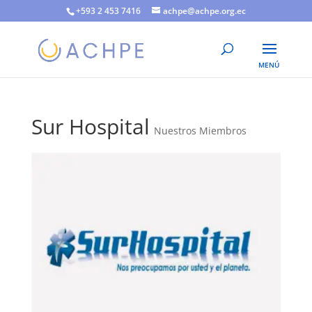
+593 2 453 7416
achpe@achpe.org.ec
Sur Hospital
Nuestros Miembros