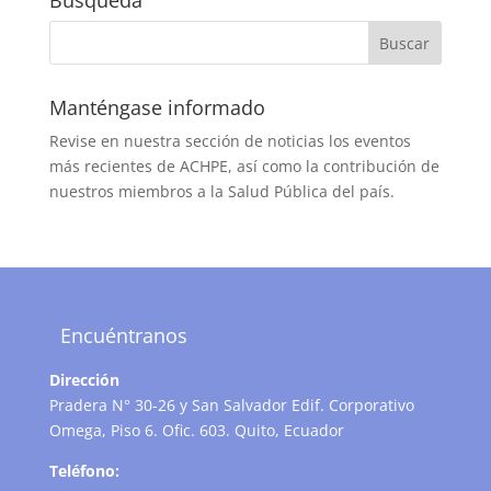
Búsqueda
Manténgase informado
Revise en nuestra sección de noticias los eventos
más recientes de ACHPE, así como la contribución de
nuestros miembros a la Salud Pública del país.
Encuéntranos
Dirección
Pradera N° 30-26 y San Salvador Edif. Corporativo
Omega, Piso 6. Ofic. 603. Quito, Ecuador
Teléfono: