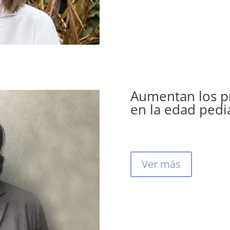
Aumentan los p
en la edad pediá
Ver más