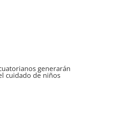
cuatorianos generarán
 el cuidado de niños