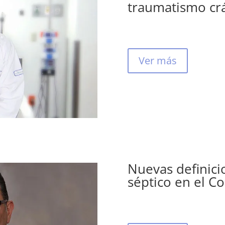
traumatismo cr
Ver más
Nuevas definici
séptico en el 