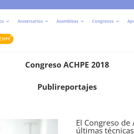
os
Aniversarios
Asambleas
Congresos
Ap
ACHPE
Congreso ACHPE 2018
Publireportajes
El Congreso de 
últimas técnicas