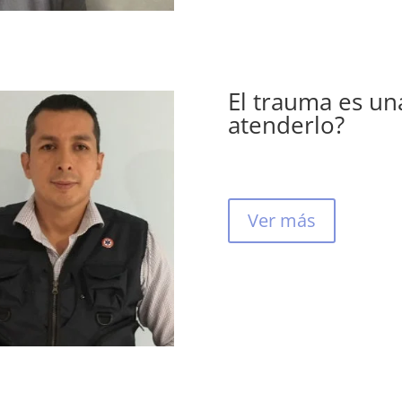
El trauma es u
atenderlo?
Ver más