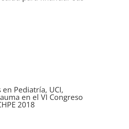
 en Pediatría, UCI,
rauma en el VI Congreso
ACHPE 2018