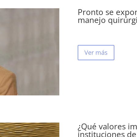
Pronto se expo
manejo quirúrgic
Ver más
¿Qué valores im
instituciones de