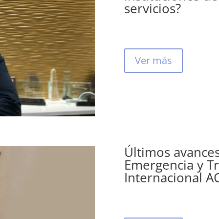
servicios?
Ver más
Últimos avances
Emergencia y T
Internacional 