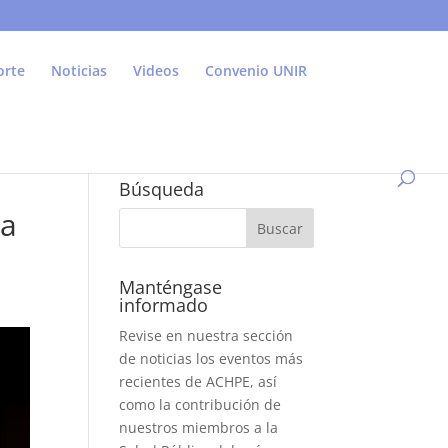
orte
Noticias
Videos
Convenio UNIR
Búsqueda
da
Manténgase
informado
Revise en nuestra sección
de noticias los eventos más
recientes de ACHPE, así
como la contribución de
nuestros miembros a la