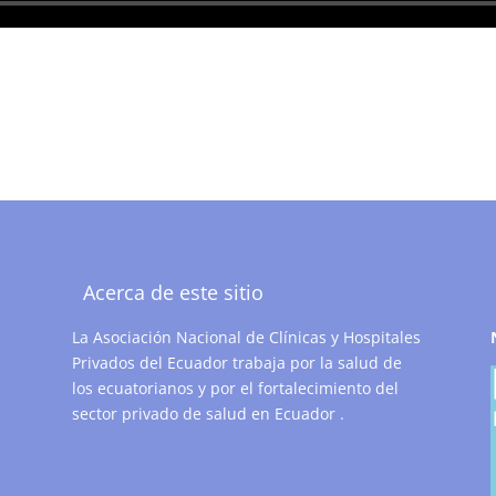
Acerca de este sitio
La Asociación Nacional de Clínicas y Hospitales
Privados del Ecuador trabaja por la salud de
los ecuatorianos y por el fortalecimiento del
sector privado de salud en Ecuador .