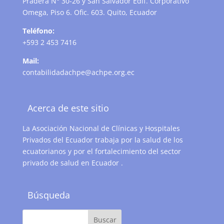
Pradera N° 30-26 y San Salvador Edif. Corporativo
Omega, Piso 6. Ofic. 603. Quito, Ecuador
Teléfono:
+593 2 453 7416
Mail:
contabilidadachpe@achpe.org.ec
Acerca de este sitio
La Asociación Nacional de Clínicas y Hospitales
Privados del Ecuador trabaja por la salud de los
ecuatorianos y por el fortalecimiento del sector
privado de salud en Ecuador .
Búsqueda