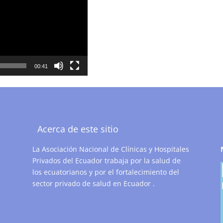
00:41
Acerca de este sitio
La Asociación Nacional de Clínicas y Hospitales
Privados del Ecuador trabaja por la salud de
los ecuatorianos y por el fortalecimiento del
sector privado de salud en Ecuador .