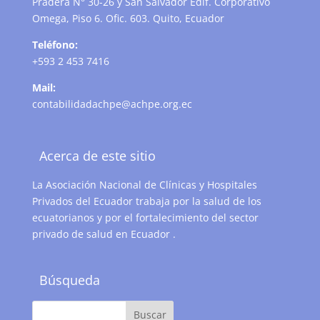
Pradera N° 30-26 y San Salvador Edif. Corporativo
Omega, Piso 6. Ofic. 603. Quito, Ecuador
Teléfono:
+593 2 453 7416
Mail:
contabilidadachpe@achpe.org.ec
Acerca de este sitio
La Asociación Nacional de Clínicas y Hospitales
Privados del Ecuador trabaja por la salud de los
ecuatorianos y por el fortalecimiento del sector
privado de salud en Ecuador .
Búsqueda