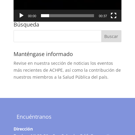
00:00
00:37
Búsqueda
Manténgase informado
Revise en nuestra sección de noticias los eventos
más recientes de ACHPE, así como la contribución de
nuestros miembros a la Salud Pública del país.
Encuéntranos
Dirección